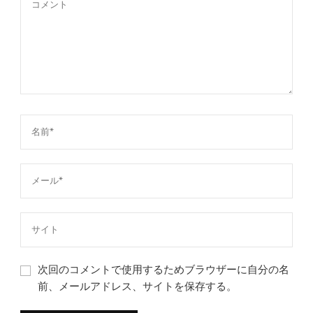
次回のコメントで使用するためブラウザーに自分の名
前、メールアドレス、サイトを保存する。