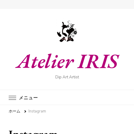
Atelier IRIS
Dip Art Artist
メニュー
ホーム
Instagram
Instagram