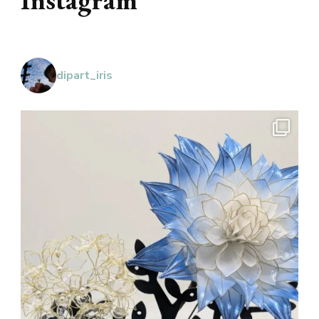
dipart_iris