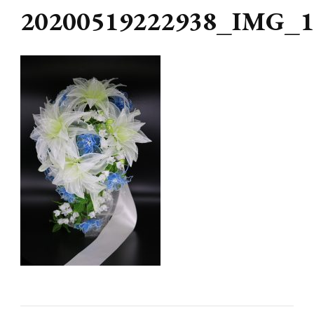
20200519222938_IMG_1