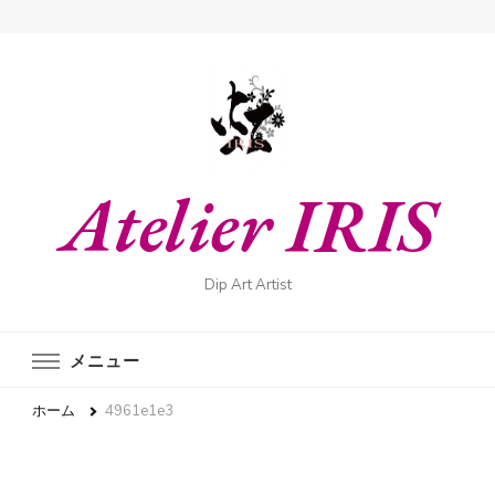
Atelier IRIS
Dip Art Artist
メニュー
ホーム
4961e1e3