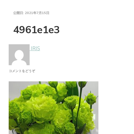
公開日:
2021年7月15日
4961e1e3
IRIS
(4961E1E3)
コメントをどうぞ