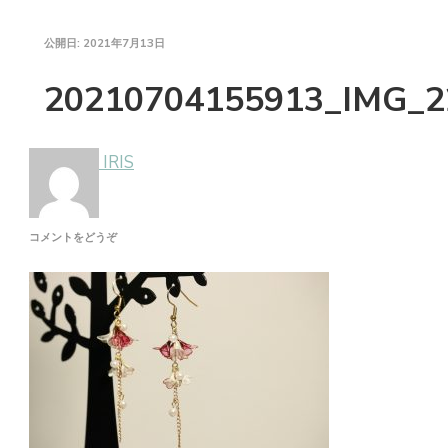
公開日:
2021年7月13日
20210704155913_IMG_2
IRIS
(20210704155913_IMG_2237)
コメントをどうぞ